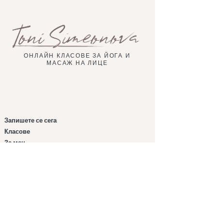
ОНЛАЙН КЛАСОВЕ ЗА ЙОГА И
МАСАЖ НА ЛИЦЕ
Запишете се сега
Класове
За мен
Защо йога за лице
Програма
Здравословни
навици
Виж как
Магазин