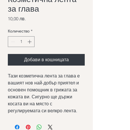
за глава
Цена
10,00 лв.
Количество
*
Добави в кошницата
Тази козметична лента за глава е
вашият нов най-добър приятел и
основен помощник в грижата за
кожата ви. Сигурно ще държи
косата ви на място с
регулируемата си велкро лента.